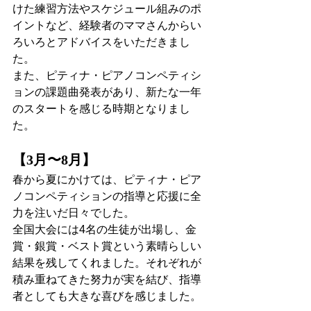
けた練習方法やスケジュール組みのポ
イントなど、経験者のママさんからい
ろいろとアドバイスをいただきまし
た。
また、ピティナ・ピアノコンペティシ
ョンの課題曲発表があり、新たな一年
のスタートを感じる時期となりまし
た。
【3月〜8月】
春から夏にかけては、ピティナ・ピア
ノコンペティションの指導と応援に全
力を注いだ日々でした。
全国大会には4名の生徒が出場し、金
賞・銀賞・ベスト賞という素晴らしい
結果を残してくれました。それぞれが
積み重ねてきた努力が実を結び、指導
者としても大きな喜びを感じました。