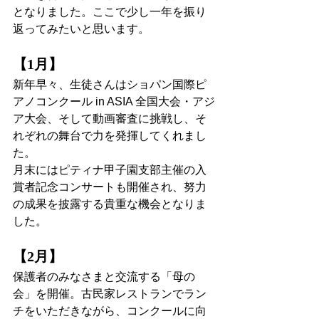
となりました。ここで少し一年を振り
返ってみたいと思います。
【1月】
新年早々、生徒さんはショパン国際ピ
アノコンクール in ASIA 全国大会・アジ
ア大会、そして動画審査に挑戦し、そ
れぞれの舞台で力を発揮してくれまし
た。
月末にはピティナ甲子園支部主催の入
賞者記念コンサートも開催され、努力
の成果を披露する貴重な機会となりま
した。
【2月】
保護者のみなさまと交流する「母の
会」を開催。古民家レストランでラン
チをいただきながら、コンクールに向