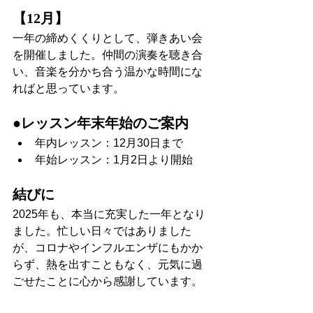
【12月】
一年の締めくくりとして、弾きあい会
を開催しました。仲間の演奏を聴き合
い、音楽を分かち合う温かな時間にな
ればと思っています。
●レッスン年末年始のご案内
年内レッスン：12月30日まで
年始レッスン：1月2日より開始
結びに
2025年も、本当に充実した一年となり
ました。忙しい日々ではありました
が、コロナやインフルエンザにもかか
らず、熱を出すこともなく、元気に過
ごせたことに心から感謝しています。
これも、生徒の皆さん、保護者のみな