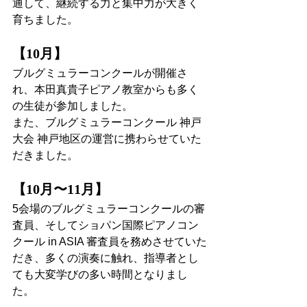
通して、継続する力と集中力が大きく
育ちました。
【10月】
ブルグミュラーコンクールが開催さ
れ、本田真貴子ピアノ教室からも多く
の生徒が参加しました。
また、ブルグミュラーコンクール 神戸
大会 神戸地区の運営に携わらせていた
だきました。
【10月〜11月】
5会場のブルグミュラーコンクールの審
査員、そしてショパン国際ピアノコン
クール in ASIA 審査員を務めさせていた
だき、多くの演奏に触れ、指導者とし
ても大変学びの多い時間となりまし
た。