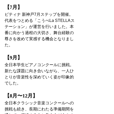
【7月】
ピティナ 新神戸7月ステップを開催。
代表をつとめる「こうべLa STELLAス
テーション」が運営を行いました。本
番に向かう過程の大切さ、舞台経験の
尊さを改めて実感する機会となりまし
た。
【9月】
全日本学生ピアノコンクールに挑戦。
新たな課題に向き合いながら、一人ひ
とりが音楽性を深めていく姿が印象的
でした。
【8月〜12月】
全日本クラシック音楽コンクールへの
挑戦も続き、長期にわたる準備期間を