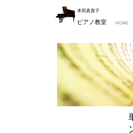
本田真貴子
ピアノ教室
HOME