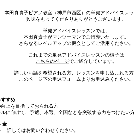
本田真貴子ピアノ教室（神戸市西区）の単発アドバイスレッ
興味をもってくださりありがとうございます。
単発アドバイスレッスンでは、
本田真貴子がマンツーマンで
ご指導いたします。
​さらなるレベルアップの機会としてご活用ください。
これまでの単発アドバイスレッスンの様子は
こちらのページ
でご紹介しています。
詳しいお話を希望される方、レッスンを申し込まれる方
​このページ下の申込フォームよりお申込みください。
おすすめ
の向上を目指しておられる方
クールに向けて、予選、本選、全国などを突破する力をつけたい
料 金
～ 詳しくはお問い合わせください。