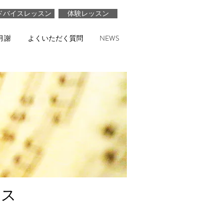
ドバイスレッスン
体験レッスン
月謝
よくいただく質問
NEWS
ッス