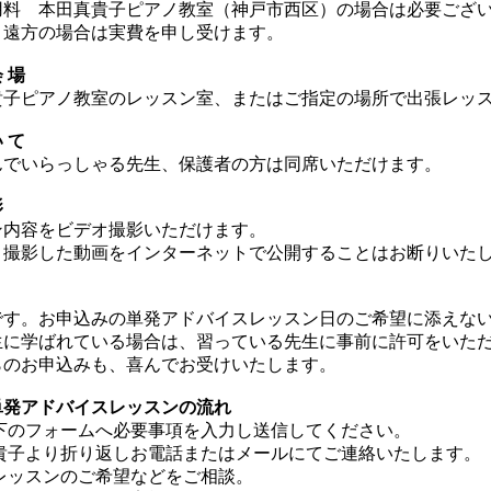
料 本田真貴子ピアノ教室（神戸市西区）の場合は必要ござ
遠方の場合は実費を申し受けます。
会 場
ピアノ教室のレッスン室、またはご指定の場所で出張レッス
い て
でいらっしゃる先生、保護者の方は同席いただけます。
影
内容をビデオ撮影いただけます。
影した動画をインターネットで公開することはお断りいた
す。お申込みの単発アドバイスレッスン日のご希望に添えない
に学ばれている場合は、習っている先生に事前に許可をいた
らのお申込みも、喜んでお受けいたします。
単発アドバイスレッスンの流れ
下のフォームへ必要事項を入力し送信してください。
貴子より折り返しお電話またはメールにてご連絡いたします。
レッスンのご希望などをご相談。