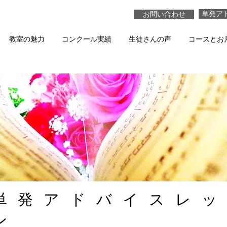
単発ア
お問い合わせ
教室の魅力
コンクール実績
生徒さんの声
コースとお
単発アドバイスレ
ン