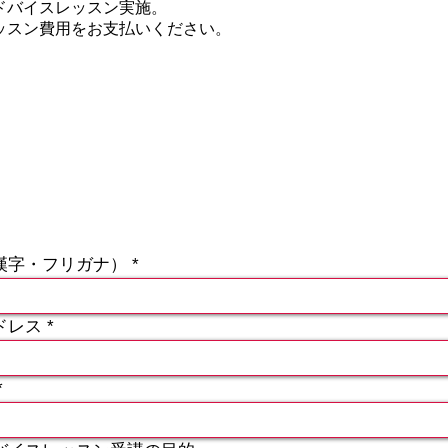
ドバイスレッスン実施。
ッスン費用をお支払いください。
漢字・フリガナ）
ドレス