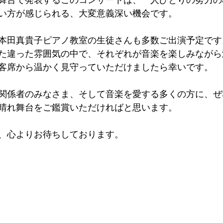
舞台で発表するこのコンサートは、一人ひとりの努力の
い方が感じられる、大変意義深い機会です。
本田真貴子ピアノ教室の生徒さんも多数ご出演予定です
た違った雰囲気の中で、それぞれが音楽を楽しみながら
客席から温かく見守っていただけましたら幸いです。
関係者のみなさま、そして音楽を愛する多くの方に、ぜ
晴れ舞台をご鑑賞いただければと思います。
、心よりお待ちしております。