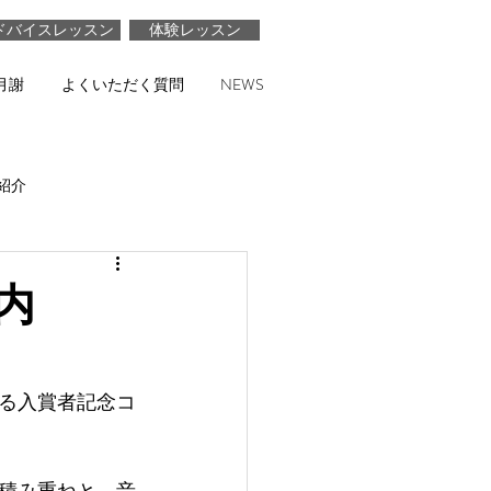
ドバイスレッスン
体験レッスン
月謝
よくいただく質問
NEWS
紹介
内
る入賞者記念コ