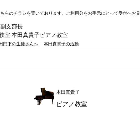
こちらのチラシを置いております。ご利用分をお手元にとって受付へお
 副支部長
教室 本田真貴子ピアノ教室
田門下の生徒さんへ
本田真貴子の活動
本田真貴子
ピアノ教室
キッズレッスン
​神戸市西区のピアノ教室なら
本田真貴子ピアノ教室