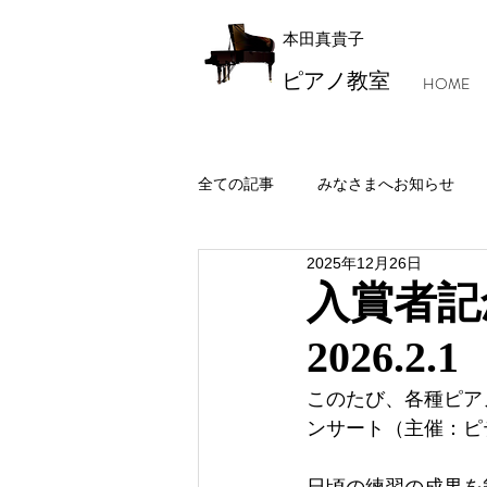
本田真貴子
ピアノ教室
HOME
全ての記事
みなさまへお知らせ
2025年12月26日
レッスン風景・本田マジック
入賞者記
2026.2.1
このたび、各種ピア
ンサート（主催：ピ