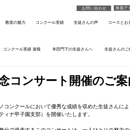
単発ア
お問い合わせ
教室の魅力
コンクール実績
生徒さんの声
コースとお
コンクール実績 速報
本田門下の生徒さんへ
生徒さんのご
本田真貴子の活動
生徒さんの演奏 動画
念コンサート開催のご案
ノコンクールにおいて優秀な成績を収めた生徒さんによ
ティナ甲子園支部）を開催いたします。