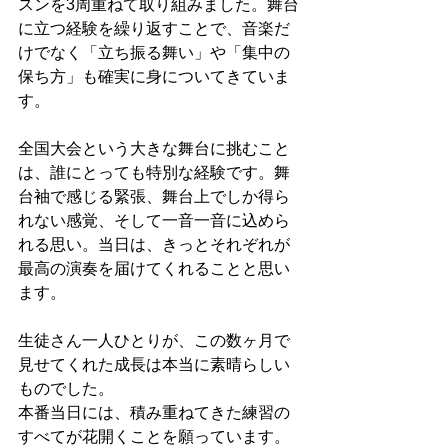
スンを3周重ねて取り組みました。舞台
に立つ経験を繰り返すことで、音楽だ
けでなく「立ち振る舞い」や「集中の
保ち方」も確実に身についてきていま
す。
全国大会という大きな舞台に挑むこと
は、誰にとっても特別な経験です。舞
台袖で感じる緊張、舞台上でしか得ら
れない感覚、そして一音一音に込めら
れる思い。当日は、きっとそれぞれが
最高の演奏を届けてくれることと思い
ます。
生徒さん一人ひとりが、この数ヶ月で
見せてくれた成長は本当に素晴らしい
ものでした。
本番当日には、積み重ねてきた練習の
すべてが花開くことを願っています。