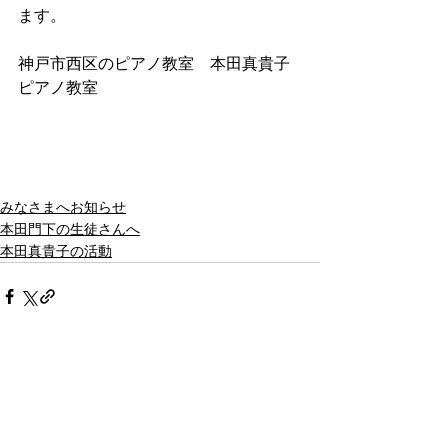
ます。
神戸市西区のピアノ教室　本田真貴子
ピアノ教室
みなさまへお知らせ
本田門下の生徒さんへ
本田真貴子の活動
すべて表示
最新記事