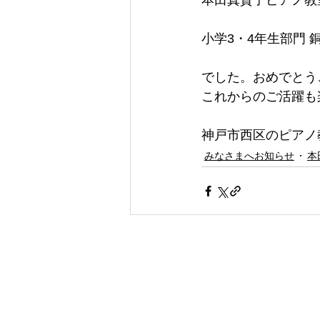
本田真貴子ピアノ教
小学3・4年生部門 
でした。おめでとう
これからのご活躍も
神戸市西区のピアノ
みなさまへお知らせ
本