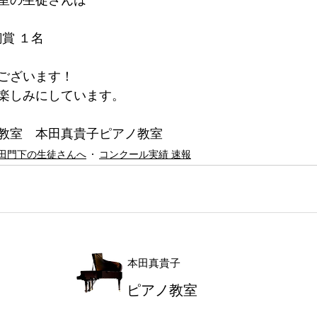
室の生徒さんは
銅賞 １名
ございます！
楽しみにしています。
教室　本田真貴子ピアノ教室
田門下の生徒さんへ
コンクール実績 速報
本田真貴子
ピアノ教室