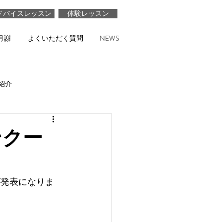
ドバイスレッスン
体験レッスン
月謝
よくいただく質問
NEWS
紹介
ンクー
果が発表になりま