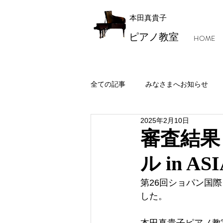
本田真貴子
ピアノ教室
HOME
全ての記事
みなさまへお知らせ
2025年2月10日
レッスン風景・本田マジック
審査結果
ル in 
第26回ショパン国際
した。