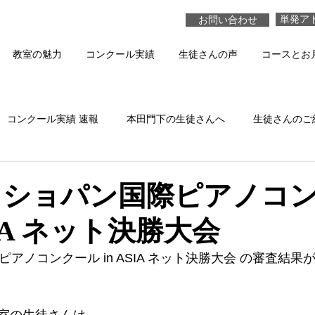
単発ア
お問い合わせ
教室の魅力
コンクール実績
生徒さんの声
コースとお
コンクール実績 速報
本田門下の生徒さんへ
生徒さんのご
本田真貴子の活動
生徒さんの演奏 動画
 ショパン国際ピアノコ
ASIA ネット決勝大会
ピアノコンクール in ASIA ネット決勝大会 の審査結