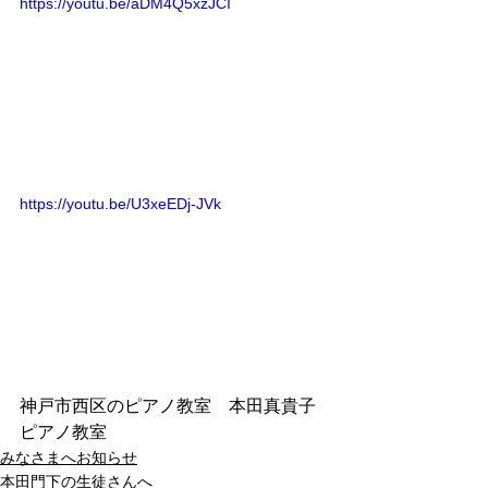
https://youtu.be/aDM4Q5xzJCI
https://youtu.be/U3xeEDj-JVk
神戸市西区のピアノ教室　本田真貴子
ピアノ教室
みなさまへお知らせ
本田門下の生徒さんへ