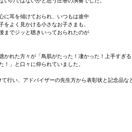
ないのではないかと思う圧巻の演奏でした。
心に耳を傾けておられ、いつもは途中
子をよく見かける小さなお子さまも、
後までジッと聴きいっておられたのが
聴かれた方々が「鳥肌がたった！凄かった！上手すぎる
た！」と口々に仰られていました。
けて行い、アドバイザーの先生方から表彰状と記念品な