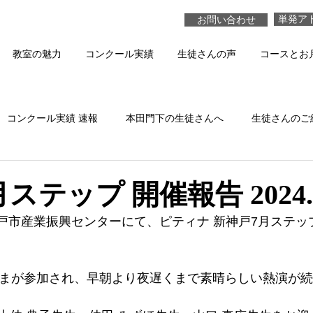
単発ア
お問い合わせ
教室の魅力
コンクール実績
生徒さんの声
コースとお
コンクール実績 速報
本田門下の生徒さんへ
生徒さんのご
本田真貴子の活動
生徒さんの演奏 動画
ステップ 開催報告 2024.7
に神戸市産業振興センターにて、ピティナ 新神戸7月ステ
さまが参加され、早朝より夜遅くまで素晴らしい熱演が