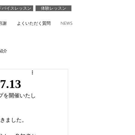
ドバイスレッスン
体験レッスン
月謝
よくいただく質問
NEWS
紹介
.13
ップを開催いたし
続きました。