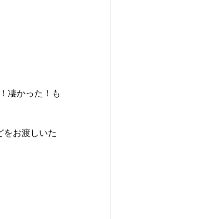
！凄かった！も
どをお渡しいた