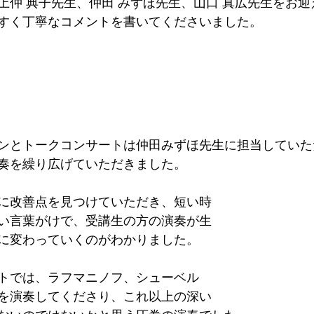
上仲 典子先生、仲田 みずほ先生、山口 真広先生をお
すく丁寧なコメントを書いてくださいました。
ンとトークコンサートは仲田みずほ先生に担当していた
奏を繰り広げていただきました。
に改善点を見つけていただき、短い時
い言葉がけで、受講生の方の演奏が生
に変わっていくのがわかりました。
トでは、ラフマニノフ、シューベル
を演奏してくださり、これ以上の深い