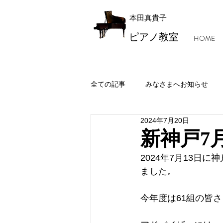
本田真貴子
ピアノ教室
HOME
全ての記事
みなさまへお知らせ
2024年7月20日
レッスン風景・本田マジック
新神戸7月
2024年7月13日
ました。
今年度は61組の皆