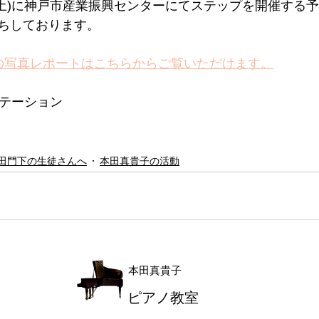
.12(土)に神戸市産業振興センターにてステップを開催する
ちしております。
の写真レポートはこちらからご覧いただけます。
Aステーション
田門下の生徒さんへ
本田真貴子の活動
本田真貴子
ピアノ教室