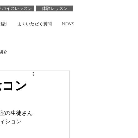
ドバイスレッスン
体験レッスン
月謝
よくいただく質問
NEWS
紹介
念コン
室の生徒さん
ティション