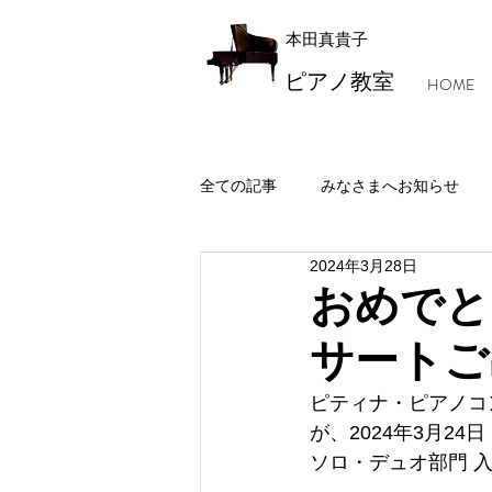
本田真貴子
ピアノ教室
HOME
全ての記事
みなさまへお知らせ
2024年3月28日
レッスン風景・本田マジック
おめでと
サートご出
ピティナ・ピアノコ
が、2024年3月2
ソロ・デュオ部門 