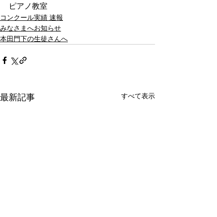
ピアノ教室
コンクール実績 速報
みなさまへお知らせ
本田門下の生徒さんへ
すべて表示
最新記事