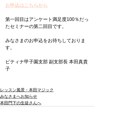
お申込はこちらから
第一回目はアンケート満足度100％だっ
たセミナーの第二回目です。
みなさまのお申込をお待ちしておりま
す。
ピティナ甲子園支部 副支部長 本田真貴
子
レッスン風景・本田マジック
みなさまへお知らせ
本田門下の生徒さんへ