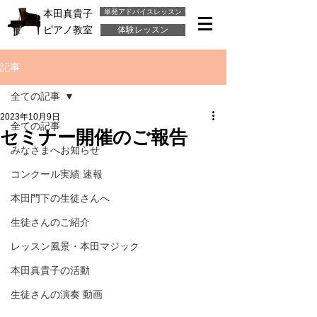
単発アドバイスレッスン
本田真貴子
ピアノ教室
体験レッスン
記事
全ての記事
2023年10月9日
全ての記事
セミナー開催のご報告
みなさまへお知らせ
コンクール実績 速報
本田門下の生徒さんへ
生徒さんのご紹介
レッスン風景・本田マジック
本田真貴子の活動
生徒さんの演奏 動画