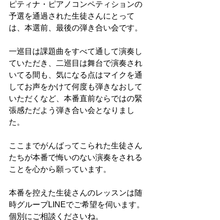
ピティナ・ピアノコンペティションの
予選を通過された生徒さんにとって
は、本選前、最後の弾き合い会です。
一巡目は課題曲をすべて通して演奏し
ていただき、二巡目は舞台で演奏され
いてる間も、気になる点はマイクを通
してお声をかけて何度も弾きなおして
いただくなど、本番直前ならではの緊
張感ただよう弾き合い会となりまし
た。
ここまでがんばってこられた生徒さん
たちが本番で悔いのない演奏をされる
ことを心から願っています。
本番を控えた生徒さんのレッスンは随
時グループLINEでご希望を伺います。
個別にご相談くださいね。