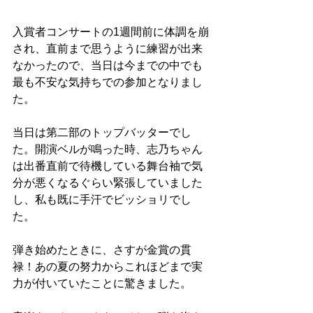
入賞者コンサートの1週間前に体調を崩
され、直前まで思うように練習が出来
なかったので、当日は今までの中でも
最も不安な気持ちでの参加となりまし
た。
当日は第二部のトップバッターでし
た。開演ベルが鳴った時、志乃ちゃん
は出番直前で待機している舞台袖で気
分が悪くなるぐらい緊張していました
し、私も既に手汗でビッショリでし
た。
弾き始めたときに、さすが金賞の貫
禄！あの夏の努力からこれほどまで実
力が付いていたことに驚きました。