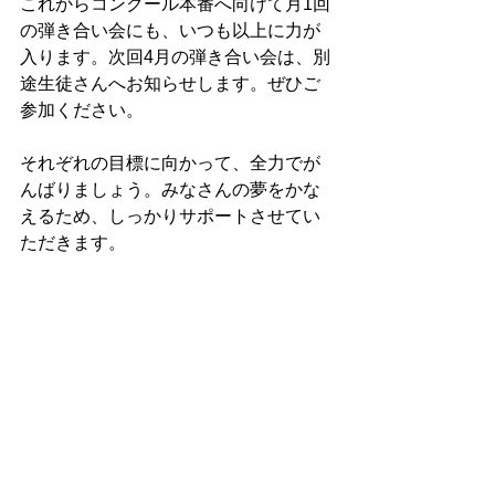
これからコンクール本番へ向けて月1回
の弾き合い会にも、いつも以上に力が
入ります。次回4月の弾き合い会は、別
途生徒さんへお知らせします。ぜひご
参加ください。
それぞれの目標に向かって、全力でが
んばりましょう。みなさんの夢をかな
えるため、しっかりサポートさせてい
ただきます。
神戸市西区のピアノ教室　本田真貴子
ピアノ教室
本田門下の生徒さんへ
みなさまへお知らせ