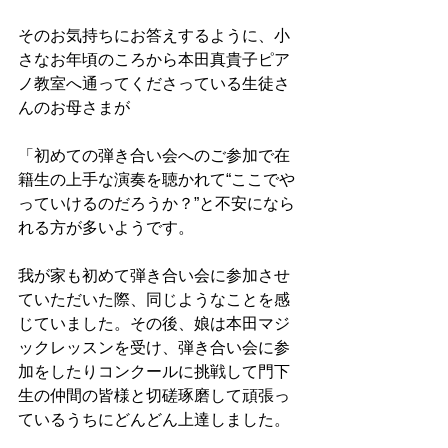
そのお気持ちにお答えするように、小
さなお年頃のころから本田真貴子ピア
ノ教室へ通ってくださっている生徒さ
んのお母さまが
「初めての弾き合い会へのご参加で在
籍生の上手な演奏を聴かれて“ここでや
っていけるのだろうか？”と不安になら
れる方が多いようです。
我が家も初めて弾き合い会に参加させ
ていただいた際、同じようなことを感
じていました。その後、娘は本田マジ
ックレッスンを受け、弾き合い会に参
加をしたりコンクールに挑戦して門下
生の仲間の皆様と切磋琢磨して頑張っ
ているうちにどんどん上達しました。