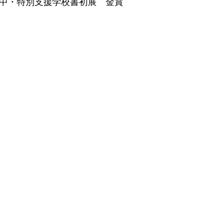
・中・特別支援学校書初展　金賞