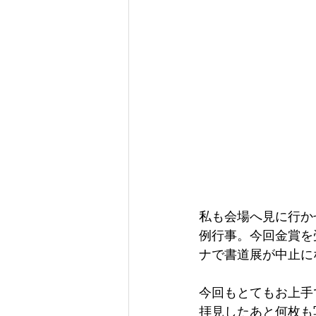
私も会場へ見に行か
例行事。今回金賞を
ナで書道展が中止に
今回もとてもお上手
拝見したあと何枚も