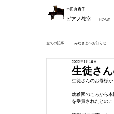
本田真貴子
ピアノ教室
HOME
全ての記事
みなさまへお知らせ
2022年1月19日
レッスン風景・本田マジック
生徒さん
生徒さんのお母様か
幼稚園のころから本
を受賞されたとのこ