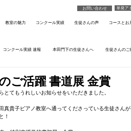
単発ア
お問い合わせ
教室の魅力
コンクール実績
生徒さんの声
コースとお
コンクール実績 速報
本田門下の生徒さんへ
生徒さんのご
本田真貴子の活動
生徒さんの演奏 動画
のご活躍 書道展 金賞
らとてもうれしいお知らせをいただきました。
田真貴子ピアノ教室へ通ってくださっている生徒さんが
と！