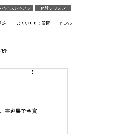
ドバイスレッスン
体験レッスン
月謝
よくいただく質問
NEWS
紹介
、書道展で金賞