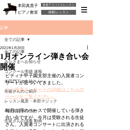
単発アドバイスレッスン
本田真貴子
ピアノ教室
体験レッスン
記事
全ての記事
2021年1月20日
全ての記事
1月オンライン弾き合い会
みなさまへお知らせ
開催
コンクール実績 速報
ピティナ甲子園支部主催の入賞者コン
本田門下の生徒さんへ
サートが近づいてきました。
※入賞者コンサートの詳細はこちらの
生徒さんのご紹介
ページをご覧ください。
レッスン風景・本田マジック
毎月１回のペースで開催している弾き
本田真貴子の活動
合い会ですが、今月は受験される生徒
生徒さんの演奏 動画
さん、入賞者コンサートに出演される