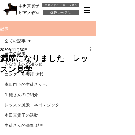
単発アドバイスレッスン
本田真貴子
ピアノ教室
体験レッスン
記事
全ての記事
2020年11月30日
全ての記事
満席になりました レッ
みなさまへお知らせ
スン見学
コンクール実績 速報
本田門下の生徒さんへ
生徒さんのご紹介
レッスン風景・本田マジック
本田真貴子の活動
生徒さんの演奏 動画