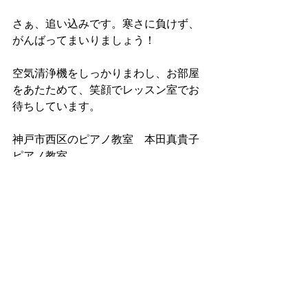
さぁ、追い込みです。寒さに負けず、
がんばってまいりましょう！
空気清浄機をしっかりまわし、お部屋
をあたためて、笑顔でレッスン室でお
待ちしています。
神戸市西区のピアノ教室　本田真貴子
ピアノ教室
みなさまへお知らせ
本田門下の生徒さんへ
すべて表示
最新記事