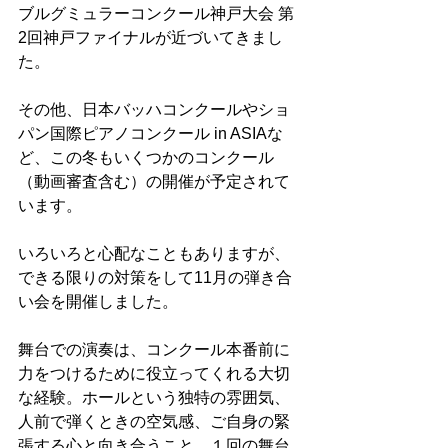
ブルグミュラーコンクール神戸大会 第
2回神戸ファイナルが近づいてきまし
た。
その他、日本バッハコンクールやショ
パン国際ピアノコンクール in ASIAな
ど、この冬もいくつかのコンクール
（動画審査含む）の開催が予定されて
います。
いろいろと心配なこともありますが、
できる限りの対策をして11月の弾き合
い会を開催しました。
舞台での演奏は、コンクール本番前に
力をつけるために役立ってくれる大切
な経験。ホールという独特の雰囲気、
人前で弾くときの空気感、ご自身の緊
張する心と向き合うこと、１回の舞台