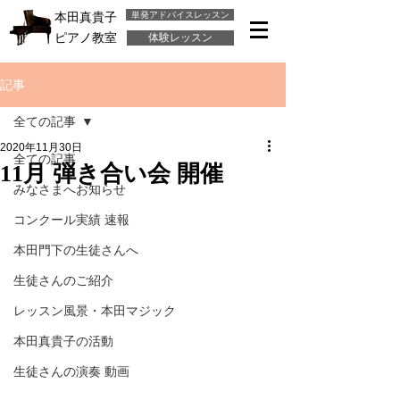
単発アドバイスレッスン
本田真貴子
ピアノ教室
体験レッスン
記事
全ての記事
2020年11月30日
全ての記事
11月 弾き合い会 開催
みなさまへお知らせ
コンクール実績 速報
本田門下の生徒さんへ
生徒さんのご紹介
レッスン風景・本田マジック
本田真貴子の活動
生徒さんの演奏 動画