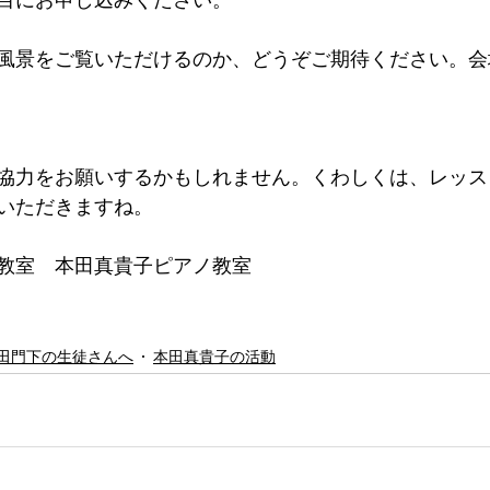
目にお申し込みください。
風景をご覧いただけるのか、どうぞご期待ください。会
協力をお願いするかもしれません。くわしくは、レッス
いただきますね。
教室　本田真貴子ピアノ教室
田門下の生徒さんへ
本田真貴子の活動