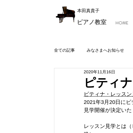
本田真貴子
ピアノ教室
HOME
全ての記事
みなさまへお知らせ
2020年11月16日
レッスン風景・本田マジック
ピティナ
ピティナ・レッスン
2021年3月20日
見学開催が決定いた
レッスン見学とは（