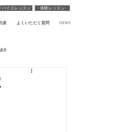
ドバイスレッスン
体験レッスン
月謝
よくいただく質問
NEWS
紹介
定