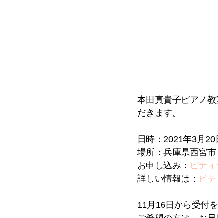
本田真貴子ピアノ教
だきます。
日時：2021年3月20
場所：兵庫県西宮市
お申し込み：
ピティ
詳しい情報は：
ピテ
11月16日から受付