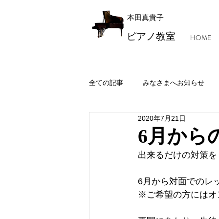
本田真貴子
ピアノ教室
HOME
全ての記事
みなさまへお知らせ
2020年7月21日
レッスン風景・本田マジック
6月から
出来るだけの対策を
6月から対面でのレ
※ご希望の方にはオ