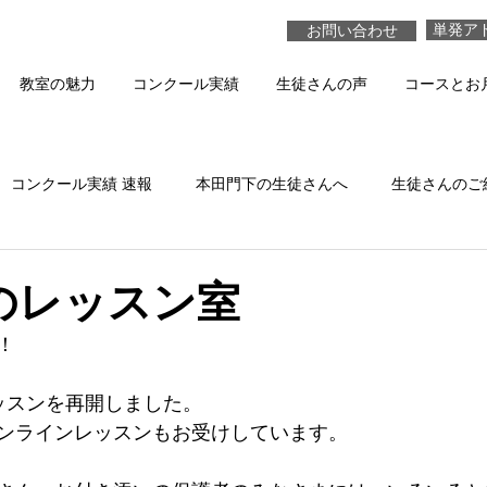
単発ア
お問い合わせ
教室の魅力
コンクール実績
生徒さんの声
コースとお
コンクール実績 速報
本田門下の生徒さんへ
生徒さんのご
本田真貴子の活動
生徒さんの演奏 動画
のレッスン室
！
ッスンを再開しました。
ンラインレッスンもお受けしています。