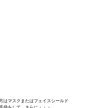
方はマスクまたはフェイスシールド
手袋をして、さらに・・・