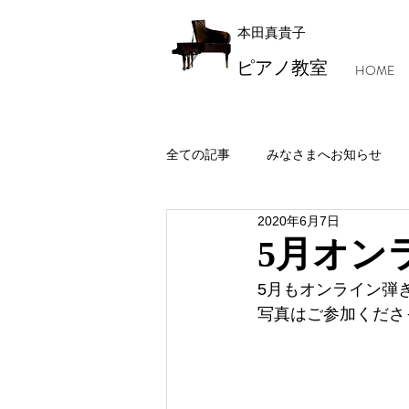
本田真貴子
ピアノ教室
HOME
全ての記事
みなさまへお知らせ
2020年6月7日
レッスン風景・本田マジック
5月オン
5月もオンライン弾
写真はご参加くださ