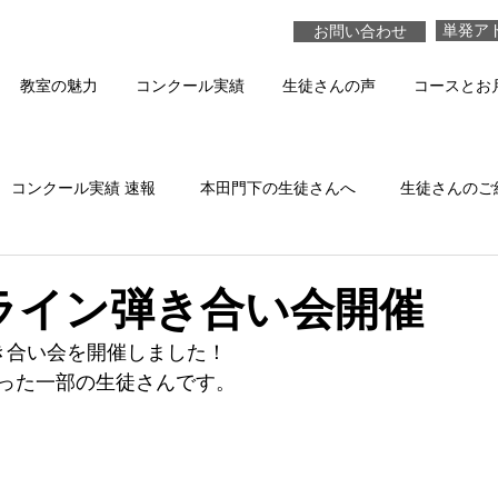
単発ア
お問い合わせ
教室の魅力
コンクール実績
生徒さんの声
コースとお
コンクール実績 速報
本田門下の生徒さんへ
生徒さんのご
本田真貴子の活動
生徒さんの演奏 動画
ライン弾き合い会開催
き合い会を開催しました！
った一部の生徒さんです。