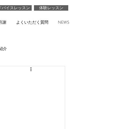
ドバイスレッスン
体験レッスン
月謝
よくいただく質問
NEWS
紹介