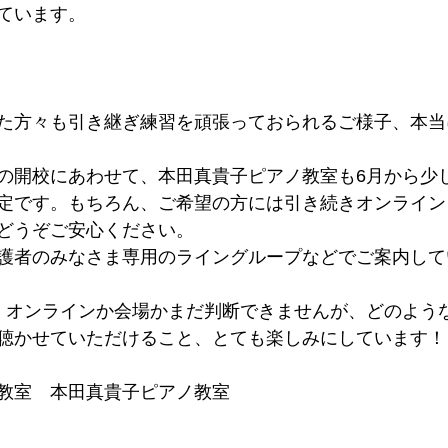
ています。
た方々も引き継ぎ練習を頑張っておられるご様子、本当
の開校にあわせて、本田真貴子ピアノ教室も6月から少
定です。もちろん、ご希望の方には引き続きオンライン
どうぞご安心ください。
護者のみなさま専用のライングループなどでご案内して
、オンラインか会場かまだ判断できませんが、どのよう
聴かせていただけること、とても楽しみにしています！
教室　本田真貴子ピアノ教室