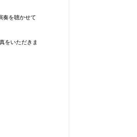
演奏を聴かせて
真をいただきま