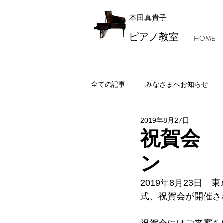
本田真貴子
ピアノ教室
HOME
全ての記事
みなさまへお知らせ
2019年8月27日
レッスン風景・本田マジック
祝賀会 
ン
2019年8月23日
式、祝賀会が開催さ