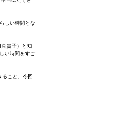
ど本当にたくさ
らしい時間とな
田真貴子）と知
しい時間をすご
きること。今回