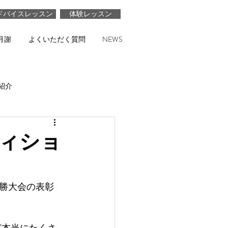
ドバイスレッスン
体験レッスン
月謝
よくいただく質問
NEWS
紹介
ィショ
決勝大会の表彰