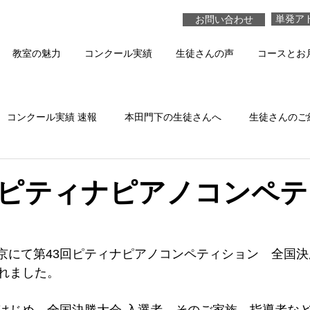
単発ア
お問い合わせ
教室の魅力
コンクール実績
生徒さんの声
コースとお
コンクール実績 速報
本田門下の生徒さんへ
生徒さんのご
本田真貴子の活動
生徒さんの演奏 動画
ピティナピアノコンペテ
　東京にて第43回ピティナピアノコンペティション　全国
れました。