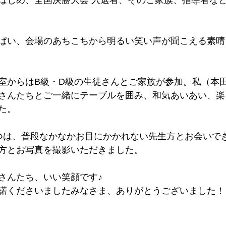
はじめ、全国決勝大会 入選者、そのご家族、指導者な
ぱい、会場のあちこちから明るい笑い声が聞こえる素晴
室からはB級・D級の生徒さんとご家族が参加。私（本
さんたちとご一緒にテーブルを囲み、和気あいあい、楽
た。
つは、普段なかなかお目にかかれない先生方とお会いで
方とお写真を撮影いただきました。
さんたち、いい笑顔です♪
諾くださいましたみなさま、ありがとうございました！