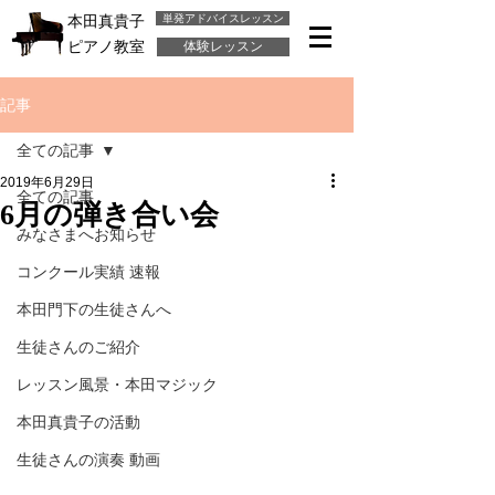
単発アドバイスレッスン
本田真貴子
ピアノ教室
体験レッスン
記事
全ての記事
2019年6月29日
全ての記事
6月の弾き合い会
みなさまへお知らせ
コンクール実績 速報
本田門下の生徒さんへ
生徒さんのご紹介
レッスン風景・本田マジック
本田真貴子の活動
生徒さんの演奏 動画