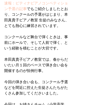
速報：ピティナピアノコンペティショ
ン予選の記事
でもご紹介しましたとお
り、コンクールの予選がはじまり、本
田真貴子ピアノ教室 生徒のみなさん、
とても熱心に練習されています。
コンクールなど舞台で弾くときは、事
前にホールで、そして人前で弾く、と
いう経験を積むことが大切です。
本田真貴子ピアノ教室では、春からだ
いたい月１回のペースで弾き合い会を
開催するのが恒例行事。
今回の弾き合い会も、コンクール予選
などを間近に控えた生徒さんたちがた
くさん参加してくださいました。
今回は、お姉さんチーム（小学高学