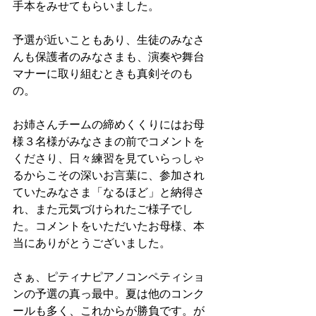
手本をみせてもらいました。
予選が近いこともあり、生徒のみなさ
んも保護者のみなさまも、演奏や舞台
マナーに取り組むときも真剣そのも
の。
お姉さんチームの締めくくりにはお母
様３名様がみなさまの前でコメントを
くださり、日々練習を見ていらっしゃ
るからこその深いお言葉に、参加され
ていたみなさま「なるほど」と納得さ
れ、また元気づけられたご様子でし
た。コメントをいただいたお母様、本
当にありがとうございました。
さぁ、ピティナピアノコンペティショ
ンの予選の真っ最中。夏は他のコンク
ールも多く、これからが勝負です。が