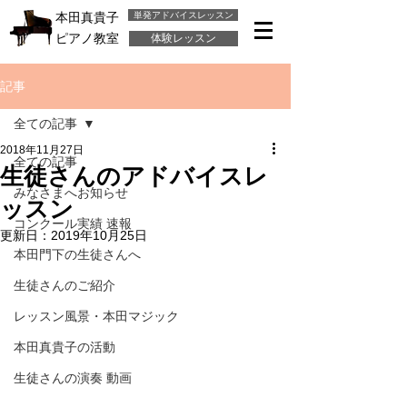
単発アドバイスレッスン
本田真貴子
ピアノ教室
体験レッスン
記事
全ての記事
2018年11月27日
全ての記事
生徒さんのアドバイスレ
みなさまへお知らせ
ッスン
コンクール実績 速報
更新日：
2019年10月25日
本田門下の生徒さんへ
生徒さんのご紹介
レッスン風景・本田マジック
本田真貴子の活動
生徒さんの演奏 動画