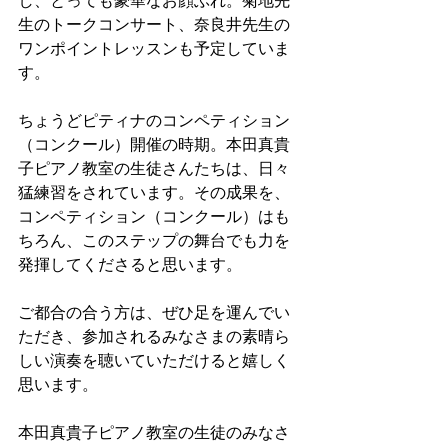
し、とっても豪華なお顔ぶれ。菊地先
生のトークコンサート、奈良井先生の
ワンポイントレッスンも予定していま
す。
ちょうどピティナのコンペティション
（コンクール）開催の時期。本田真貴
子ピアノ教室の生徒さんたちは、日々
猛練習をされています。その成果を、
コンペティション（コンクール）はも
ちろん、このステップの舞台でも力を
発揮してくださると思います。
ご都合の合う方は、ぜひ足を運んでい
ただき、参加されるみなさまの素晴ら
しい演奏を聴いていただけると嬉しく
思います。
本田真貴子ピアノ教室の生徒のみなさ