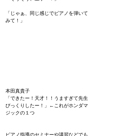
「じゃぁ、同じ感じでピアノを弾いて
みて！」
本田真貴子
「できたー！天才！！うますぎて先生
びっくりしたー！」←これがホンダマ
ジックの１つ
ピアノ指導のセミナーや講習などでも