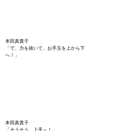
本田真貴子
「で、力を抜いて、お手玉を上から下
へ！」
本田真貴子
「そうそう、上手～！」