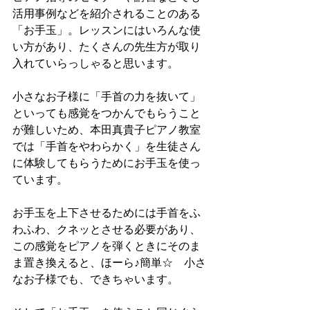
活用事例などを紹介されることのある
「お手玉」。レッスンにはいろんな使
い方があり、たくさんの先生方が取り
入れていらっしゃると思います。
小さなお子様に「手首の力を抜いて」
といっても感覚をつかんでもらうこと
が難しいため、本田真貴子ピアノ教室
では「手首をやわらかく」を生徒さん
に体験してもらうためにお手玉を使っ
ています。
お手玉を上下させるためには手首をふ
わふわ、クネッとさせる必要があり、
この感覚をピアノを弾くときにそのま
ま置き換えると、ほーら♪簡単☆　小さ
なお子様でも、できちゃいます。