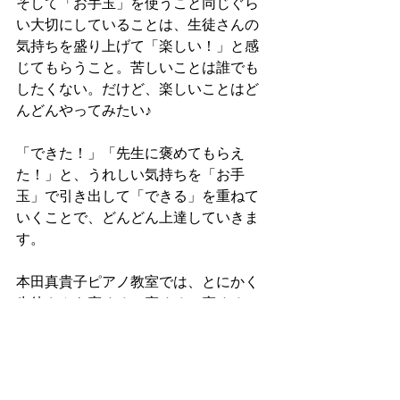
そして「お手玉」を使うこと同じぐら
い大切にしていることは、生徒さんの
気持ちを盛り上げて「楽しい！」と感
じてもらうこと。苦しいことは誰でも
したくない。だけど、楽しいことはど
んどんやってみたい♪
「できた！」「先生に褒めてもらえ
た！」と、うれしい気持ちを「お手
玉」で引き出して「できる」を重ねて
いくことで、どんどん上達していきま
す。
本田真貴子ピアノ教室では、とにかく
生徒さんを褒める！褒める！褒める！
ぜひおうちでも練習前に「感覚」を養
うために、やる気を引き出す道具とし
ても、お手玉☆ホンダマジックを取り