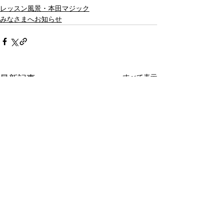
レッスン風景・本田マジック
みなさまへお知らせ
すべて表示
最新記事