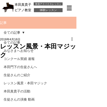
単発アドバイスレッスン
本田真貴子
ピアノ教室
体験レッスン
記事
全ての記事
2018年4月16日
全ての記事
レッスン風景・本田マジッ
みなさまへお知らせ
ク
コンクール実績 速報
本田門下の生徒さんへ
生徒さんのご紹介
レッスン風景・本田マジック
本田真貴子の活動
生徒さんの演奏 動画