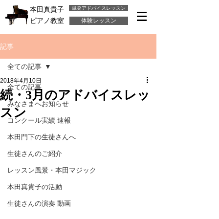
単発アドバイスレッスン
本田真貴子
ピアノ教室
体験レッスン
記事
全ての記事
2018年4月10日
全ての記事
続・3月のアドバイスレッ
みなさまへお知らせ
スン
コンクール実績 速報
本田門下の生徒さんへ
生徒さんのご紹介
レッスン風景・本田マジック
本田真貴子の活動
生徒さんの演奏 動画