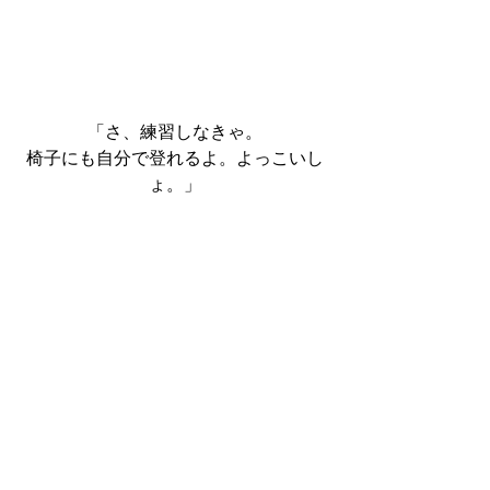
「さ、練習しなきゃ。
椅子にも自分で登れるよ。よっこいし
ょ。」