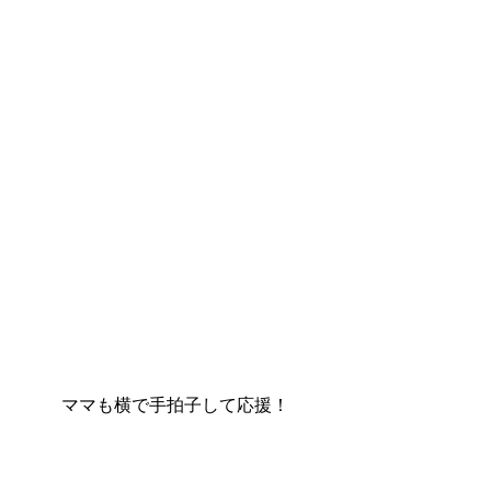
ママも横で手拍子して応援！