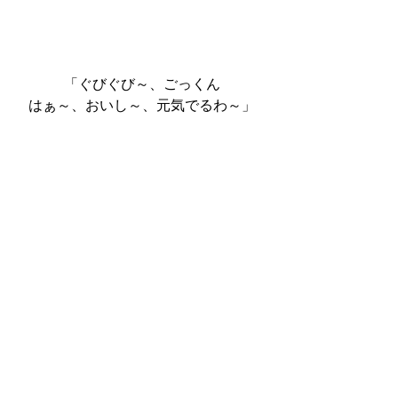
「ぐびぐび～、ごっくん
はぁ～、おいし～、元気でるわ～」