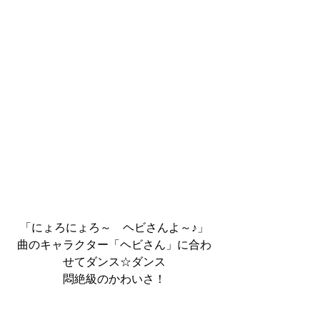
「にょろにょろ～　ヘビさんよ～♪」
曲のキャラクター「ヘビさん」に合わ
せてダンス☆ダンス
悶絶級のかわいさ！